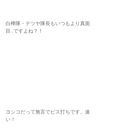
白樺隊・テツヤ隊長もいつもより真面
目...ですよね？！
ヨシコだって無言でビス打ちです。速
い！