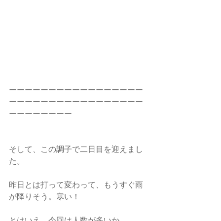
ーーーーーーーーーーーーーーーーー
ーーーーーーーーーーーーーーーーー
ーーーーーーーー
そして、この調子で二日目を迎えまし
た。
昨日とは打って変わって、もうすぐ雨
が降りそう。寒い！
とはいえ、今回は人数が多いか