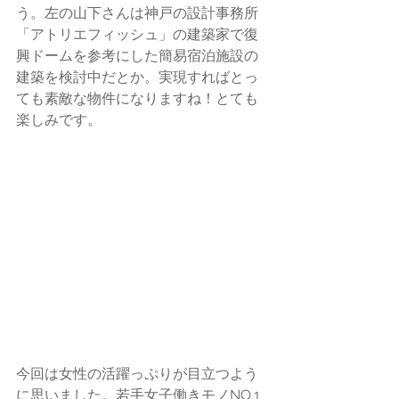
う。左の山下さんは神戸の設計事務所
「
アトリエフィッシュ
」の建築家で復
興ドームを参考にした簡易宿泊施設の
建築を検討中だとか。実現すればとっ
ても素敵な物件になりますね！とても
楽しみです。
今回は女性の活躍っぷりが目立つよう
に思いました。若手女子働きモノNO.1