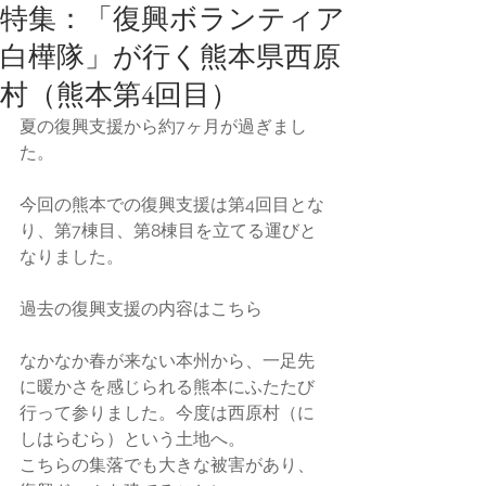
特集：「復興ボランティア
白樺隊」が行く熊本県西原
村（熊本第4回目）
夏の復興支援から約7ヶ月が過ぎまし
た。
今回の熊本での復興支援は第4回目とな
り、第7棟目、第8棟目を立てる運びと
なりました。
過去の復興支援の内容は
こちら
なかなか春が来ない本州から、一足先
に暖かさを感じられる熊本にふたたび
行って参りました。今度は西原村（に
しはらむら）という土地へ。
こちらの集落でも大きな被害があり、