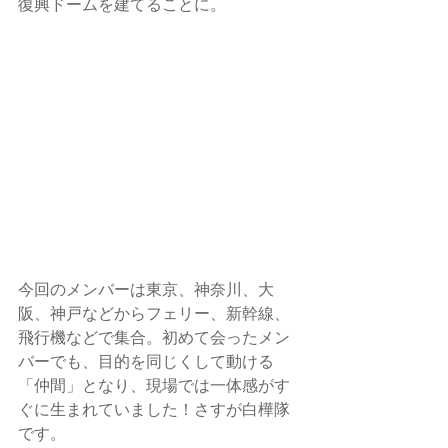
復興ドームを建てることに。
今回のメンバーは東京、神奈川、大
阪、神戸などからフェリー、新幹線、
飛行機などで集合。初めて会ったメン
バーでも、目的を同じくして動ける
「仲間」となり、現場では一体感がす
ぐに生まれていました！さすが白樺隊
です。