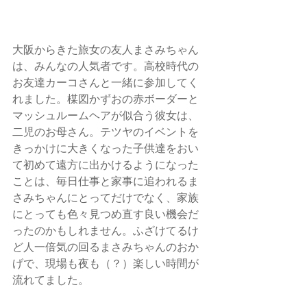
大阪からきた旅女の友人まさみちゃん
は、みんなの人気者です。高校時代の
お友達カーコさんと一緒に参加してく
れました。楳図かずおの赤ボーダーと
マッシュルームヘアが似合う彼女は、
二児のお母さん。テツヤのイベントを
きっかけに大きくなった子供達をおい
て初めて遠方に出かけるようになった
ことは、毎日仕事と家事に追われるま
さみちゃんにとってだけでなく、家族
にとっても色々見つめ直す良い機会だ
ったのかもしれません。ふざけてるけ
ど人一倍気の回るまさみちゃんのおか
げで、現場も夜も（？）楽しい時間が
流れてました。