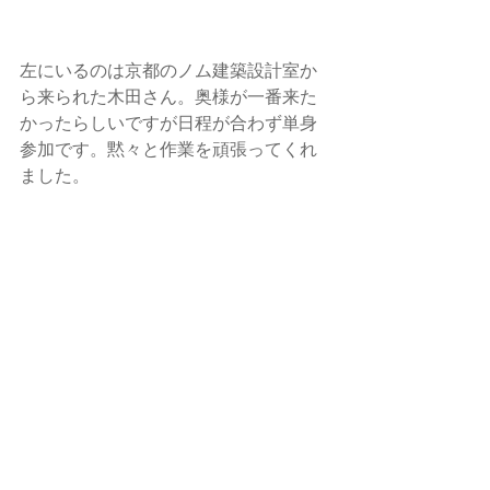
左にいるのは京都の
ノム建築設計室
か
ら来られた木田さん。奥様が一番来た
かったらしいですが日程が合わず単身
参加です。黙々と作業を頑張ってくれ
ました。