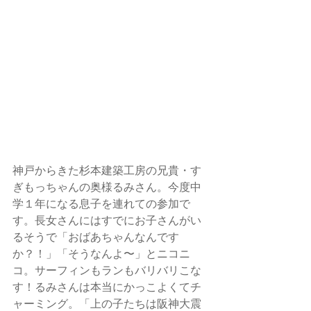
神戸からきた
杉本建築工房
の兄貴・す
ぎもっちゃんの奥様るみさん。今度中
学１年になる息子を連れての参加で
す。長女さんにはすでにお子さんがい
るそうで「おばあちゃんなんです
か？！」「そうなんよ〜」とニコニ
コ。サーフィンもランもバリバリこな
す！るみさんは本当にかっこよくてチ
ャーミング。「上の子たちは阪神大震