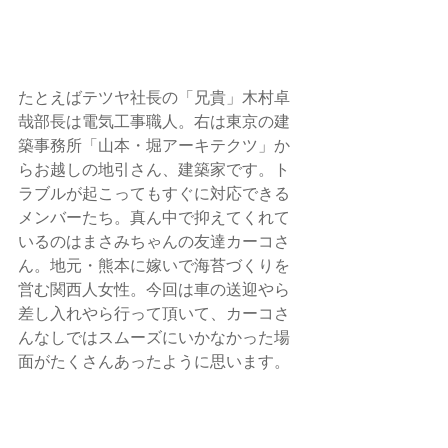
たとえばテツヤ社長の「兄貴」木村卓
哉部長は電気工事職人。右は東京の建
築事務所「
山本・堀アーキテクツ
」か
らお越しの地引さん、建築家です。ト
ラブルが起こってもすぐに対応できる
メンバーたち。真ん中で抑えてくれて
いるのはまさみちゃんの友達カーコさ
ん。地元・熊本に嫁いで海苔づくりを
営む関西人女性。今回は車の送迎やら
差し入れやら行って頂いて、カーコさ
んなしではスムーズにいかなかった場
面がたくさんあったように思います。