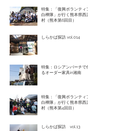
特集：「復興ボランティア
白樺隊」が行く熊本県西原
村（熊本第6回目）
しらかば探訪 vol.014
特集：ロシアンバーチで作
るオーダー家具in湘南
特集：「復興ボランティア
白樺隊」が行く熊本県西原
村（熊本第4回目）
しらかば探訪 vol.13