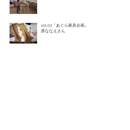
vol.02「あぐら家具企画」
原ななえさん
しらかば探訪 vol.012
しらかば探訪 vol.011
しらかば探訪 vol.10