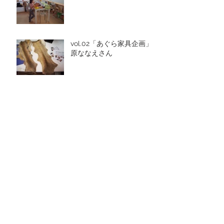
vol.02「あぐら家具企画」
原ななえさん
しらかば探訪 vol.012
しらかば探訪 vol.011
しらかば探訪 vol.10