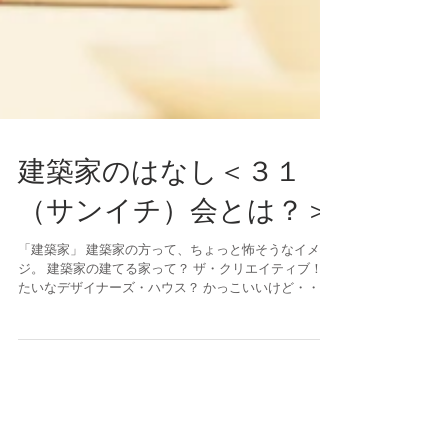
建築家のはなし＜３１
（サンイチ）会とは？＞
「建築家」 建築家の方って、ちょっと怖そうなイメー
ジ。 建築家の建てる家って？ ザ・クリエイティブ！み
たいなデザイナーズ・ハウス？ かっこいいけど・・・
暮らしづらい？？？ そんなイメージばかり、先行して
いませんか。 色々な不安を払拭してくれるのが、
31（サンイチ）会のみなさ...