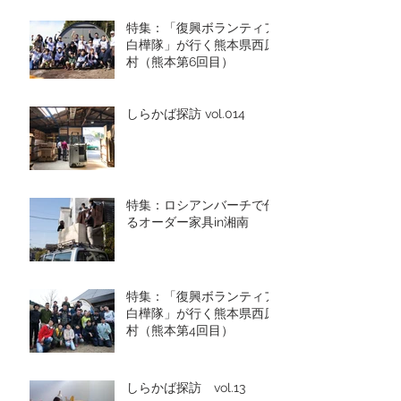
特集：「復興ボランティア
白樺隊」が行く熊本県西原
村（熊本第6回目）
しらかば探訪 vol.014
特集：ロシアンバーチで作
るオーダー家具in湘南
特集：「復興ボランティア
白樺隊」が行く熊本県西原
村（熊本第4回目）
しらかば探訪 vol.13