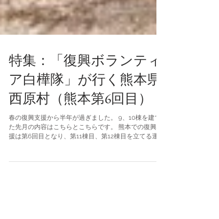
特集：「復興ボランティ
ア白樺隊」が行く熊本県
西原村（熊本第6回目）
春の復興支援から半年が過ぎました。 9、10棟を建て
た先月の内容はこちらとこちらです。 熊本での復興支
援は第6回目となり、第11棟目、第12棟目を立てる運び
となりました。 前日の様子はこちら（11月11日11棟
目） 二日目からの様子をお伝えします。（11月11日12
棟目）...