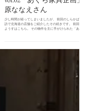
vol.02「あぐら家具企画」
原ななえさん
少し時間が経ってしまいましたが、 前回のしらかば探
訪で北海道の店舗をご紹介したその続きです。 前回の
ようすはこちら。 その物件を主に手がけられた「あぐ
ら家具企画」の原さんについて書きたいと思います。
ちょっと面白い、原さんとテツヤジャパンの出会いに
ついて。...