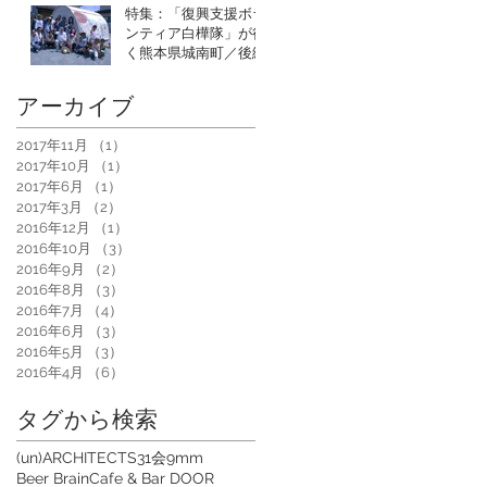
特集：「復興支援ボラ
ンティア白樺隊」が行
く熊本県城南町／後編
アーカイブ
2017年11月
（1）
1件の記事
2017年10月
（1）
1件の記事
2017年6月
（1）
1件の記事
2017年3月
（2）
2件の記事
2016年12月
（1）
1件の記事
2016年10月
（3）
3件の記事
2016年9月
（2）
2件の記事
2016年8月
（3）
3件の記事
2016年7月
（4）
4件の記事
2016年6月
（3）
3件の記事
2016年5月
（3）
3件の記事
2016年4月
（6）
6件の記事
タグから検索
(un)ARCHITECTS
31会
9mm
Beer Brain
Cafe & Bar DOOR