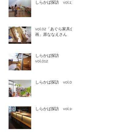
しらかば探訪 vol.13
vol.02「あぐら家具企
画」原ななえさん
しらかば探訪
vol.012
しらかば探訪 vol.011
しらかば探訪 vol.10