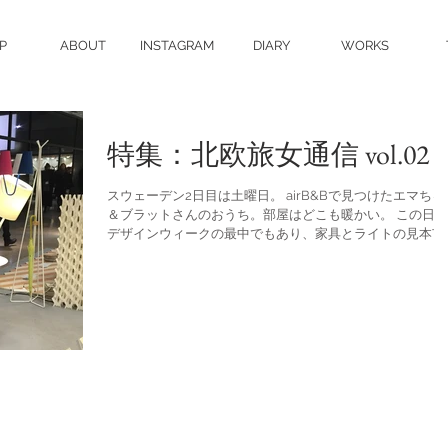
P
ABOUT
INSTAGRAM
DIARY
WORKS
特集：北欧旅女通信 vol.02
スウェーデン2日目は土曜日。 airB&Bで見つけたエマちゃ
＆ブラットさんのおうち。部屋はどこも暖かい。 この日は
デザインウィークの最中でもあり、家具とライトの見本市
行くことにしました。 Stockholm Light & Furniture Fair...