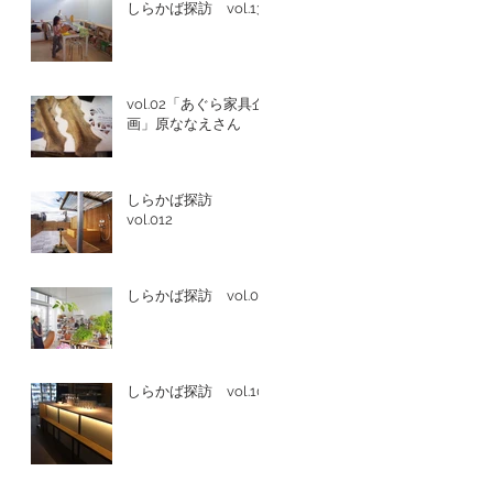
しらかば探訪 vol.13
vol.02「あぐら家具企
画」原ななえさん
しらかば探訪
vol.012
しらかば探訪 vol.011
しらかば探訪 vol.10