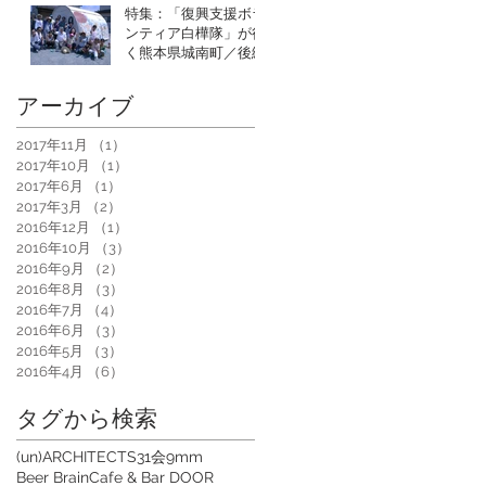
特集：「復興支援ボラ
ンティア白樺隊」が行
く熊本県城南町／後編
アーカイブ
2017年11月
（1）
1件の記事
2017年10月
（1）
1件の記事
2017年6月
（1）
1件の記事
2017年3月
（2）
2件の記事
2016年12月
（1）
1件の記事
2016年10月
（3）
3件の記事
2016年9月
（2）
2件の記事
2016年8月
（3）
3件の記事
2016年7月
（4）
4件の記事
2016年6月
（3）
3件の記事
2016年5月
（3）
3件の記事
2016年4月
（6）
6件の記事
タグから検索
(un)ARCHITECTS
31会
9mm
Beer Brain
Cafe & Bar DOOR