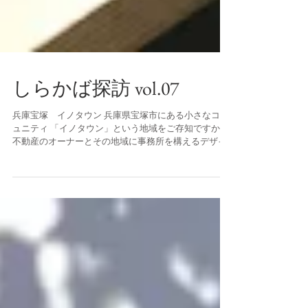
しらかば探訪 vol.07
兵庫宝塚 イノタウン 兵庫県宝塚市にある小さなコミ
ュニティ 「イノタウン」という地域をご存知ですか？
不動産のオーナーとその地域に事務所を構えるデザイ
ナーが意気投合し、この地域を盛り上げています。雑
誌などに取り上げられることも増え、最近ではその町
の形が注目を浴びつつあ...