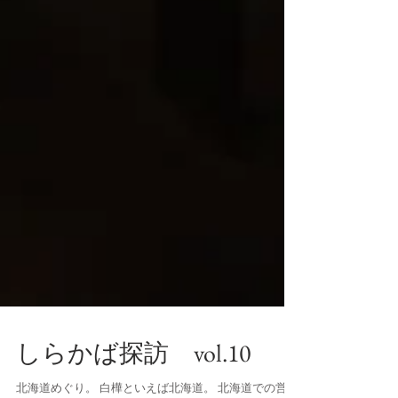
しらかば探訪 vol.10